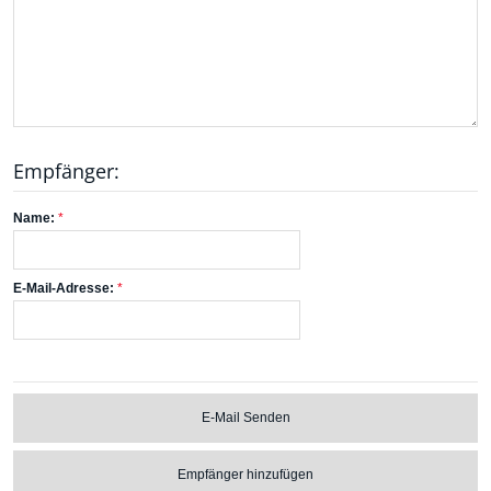
Empfänger:
Name:
E-Mail-Adresse:
E-Mail Senden
Empfänger hinzufügen