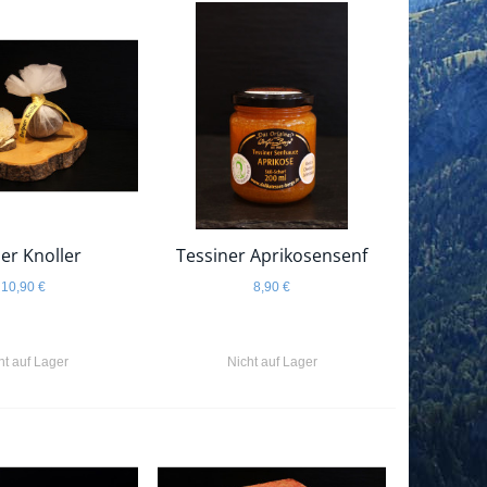
er Knoller
Tessiner Aprikosensenf
10,90 €
8,90 €
ht auf Lager
Nicht auf Lager