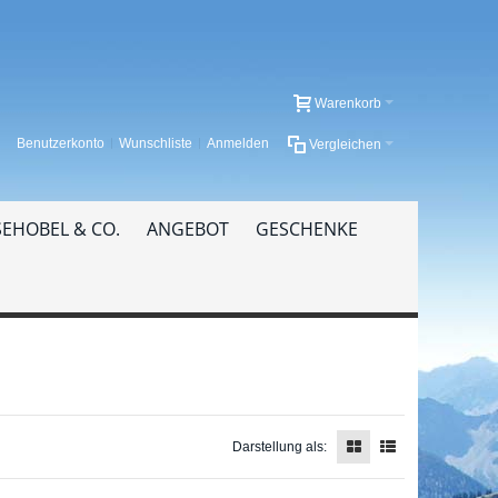
Warenkorb
Benutzerkonto
Wunschliste
Anmelden
Vergleichen
EHOBEL & CO.
ANGEBOT
GESCHENKE
Darstellung als: