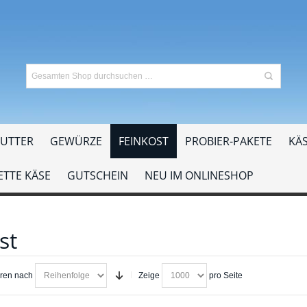
UTTER
GEWÜRZE
FEINKOST
PROBIER-PAKETE
KÄS
TTE KÄSE
GUTSCHEIN
NEU IM ONLINESHOP
st
eren nach
Zeige
pro Seite