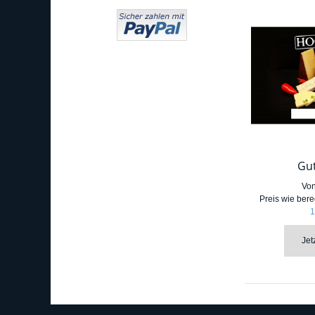
Gu
Vo
Preis wie bere
1
Jet