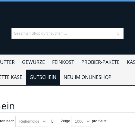
UTTER
GEWÜRZE
FEINKOST
PROBIER-PAKETE
KÄS
TTE KÄSE
GUTSCHEIN
NEU IM ONLINESHOP
ein
eren nach
Zeige
pro Seite