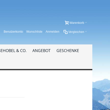
Warenkorb
Benutzerkonto
Wunschliste
Anmelden
Vergleichen
EHOBEL & CO.
ANGEBOT
GESCHENKE