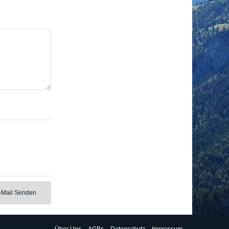
-Mail Senden
Über Uns
AGBs
Datenschutz
Impressum