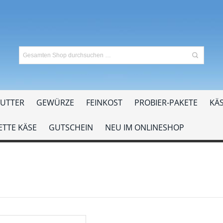
UTTER
GEWÜRZE
FEINKOST
PROBIER-PAKETE
KÄS
TTE KÄSE
GUTSCHEIN
NEU IM ONLINESHOP