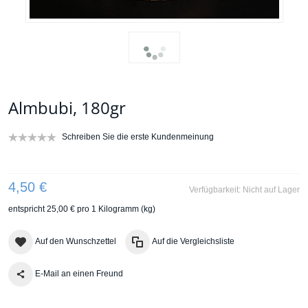
Almbubi, 180gr
Schreiben Sie die erste Kundenmeinung
4,50 €
Verfügbarkeit:
Nicht auf Lager
entspricht
25,00 €
pro 1 Kilogramm (kg)
Auf den Wunschzettel
Auf die Vergleichsliste
E-Mail an einen Freund