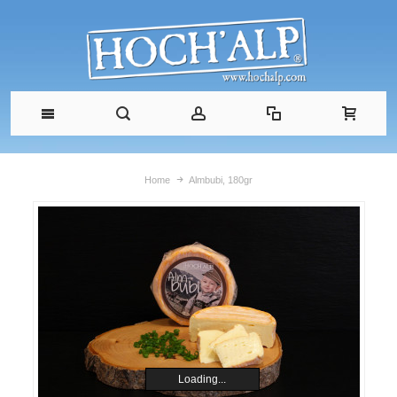
Home
Almbubi, 180gr
Loading...