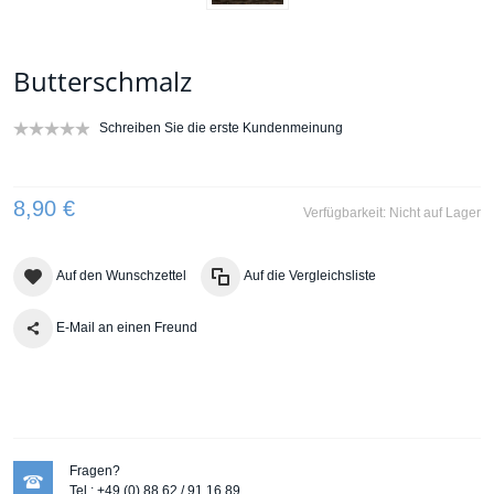
Butterschmalz
Schreiben Sie die erste Kundenmeinung
8,90 €
Verfügbarkeit:
Nicht auf Lager
Auf den Wunschzettel
Auf die Vergleichsliste
E-Mail an einen Freund
Fragen?
Tel.: +49 (0) 88 62 / 91 16 89