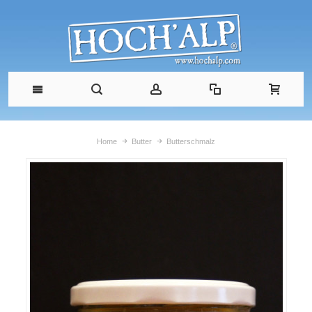
Home
Butter
Butterschmalz