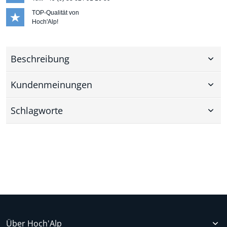
TOP-Qualität von
Hoch'Alp!
Beschreibung
Kundenmeinungen
Schlagworte
Über Hoch'Alp