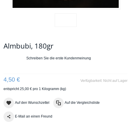
Almbubi, 180gr
Schreiben Sie die erste Kundenmeinung
4,50 €
Verfügbarkeit:
Nicht auf Lager
entspricht
25,00 €
pro 1 Kilogramm (kg)
Auf den Wunschzettel
Auf die Vergleichsliste
E-Mail an einen Freund