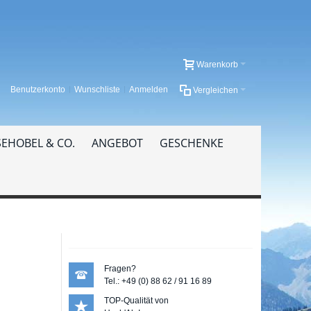
Warenkorb
Benutzerkonto
Wunschliste
Anmelden
Vergleichen
EHOBEL & CO.
ANGEBOT
GESCHENKE
Fragen?
Tel.: +49 (0) 88 62 / 91 16 89
TOP-Qualität von