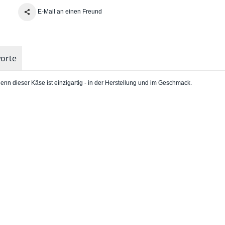
E-Mail an einen Freund
orte
denn dieser Käse ist einzigartig - in der Herstellung und im Geschmack.