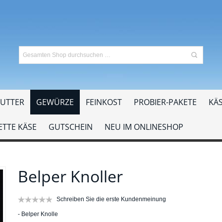
UTTER
GEWÜRZE
FEINKOST
PROBIER-PAKETE
KÄS
TTE KÄSE
GUTSCHEIN
NEU IM ONLINESHOP
Belper Knoller
Schreiben Sie die erste Kundenmeinung
- Belper Knolle