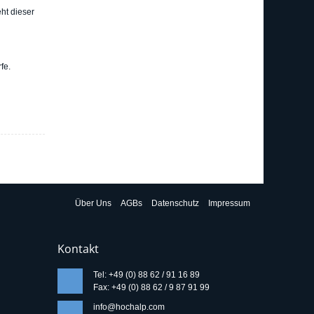
ht dieser
fe.
Über Uns
AGBs
Datenschutz
Impressum
Kontakt
Tel: +49 (0) 88 62 / 91 16 89
Fax: +49 (0) 88 62 / 9 87 91 99
info@hochalp.com