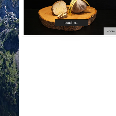
Loading...
Zoom