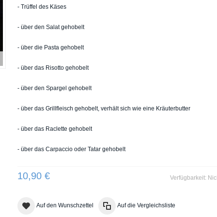
- Trüffel des Käses
- über den Salat gehobelt
- über die Pasta gehobelt
- über das Risotto gehobelt
- über den Spargel gehobelt
- über das Grillfleisch gehobelt, verhält sich wie eine Kräuterbutter
- über das Raclette gehobelt
- über das Carpaccio oder Tatar gehobelt
10,90 €
Verfügbarkeit:
Nic
Auf den Wunschzettel
Auf die Vergleichsliste