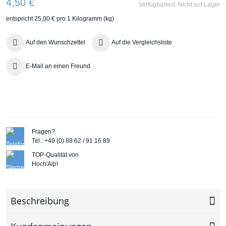
4,50 €
Verfügbarkeit:
Nicht auf Lager
entspricht
25,00 €
pro 1 Kilogramm (kg)
Auf den Wunschzettel
Auf die Vergleichsliste
E-Mail an einen Freund
Fragen?
Tel.: +49 (0) 88 62 / 91 16 89
TOP-Qualität von
Hoch'Alp!
Beschreibung