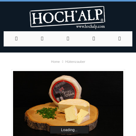
Home
Hüttenzauber
Loading...