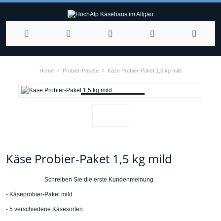
Home
Probier-Pakete
Käse Probier-Paket 1,5 kg mild
Loading...
Käse Probier-Paket 1,5 kg mild
Schreiben Sie die erste Kundenmeinung
- Käseprobier-Paket mild
- 5 verschiedene Käsesorten