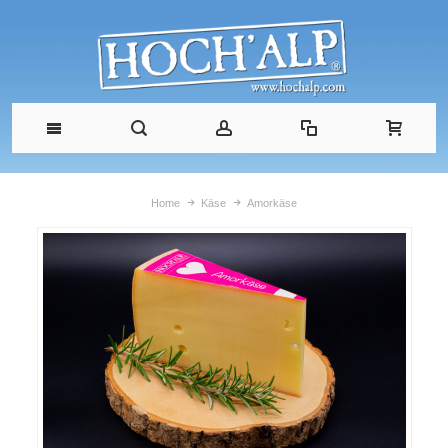
Home
Käse
Amorkäse