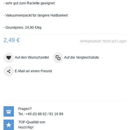
- sehr gut zum Raclette geeignet
- Vakuumverpackt für längere Haltbarkeit
- Grundpreis: 24,90 €/kg
2,49 €
Verfügbarkeit:
Nicht auf Lager
Auf den Wunschzettel
Auf die Vergleichsliste
E-Mail an einen Freund
Fragen?
Tel.: +49 (0) 88 62 / 91 16 89
TOP-Qualität von
Hoch'Alp!