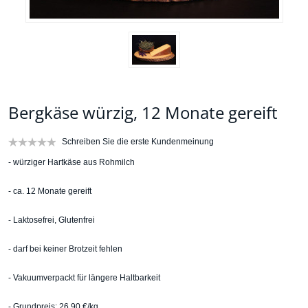
Bergkäse würzig, 12 Monate gereift
Schreiben Sie die erste Kundenmeinung
- würziger Hartkäse aus Rohmilch
- ca. 12 Monate gereift
- Laktosefrei, Glutenfrei
- darf bei keiner Brotzeit fehlen
- Vakuumverpackt für längere Haltbarkeit
- Grundpreis: 26,90 €/kg