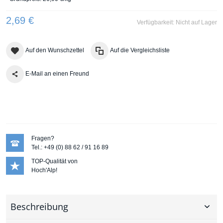
2,69 €
Verfügbarkeit:
Nicht auf Lager
Auf den Wunschzettel
Auf die Vergleichsliste
E-Mail an einen Freund
Fragen?
Tel.: +49 (0) 88 62 / 91 16 89
TOP-Qualität von
Hoch'Alp!
Beschreibung