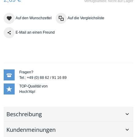
Verfügbarkeit:
Nicht auf Lager
Auf den Wunschzettel
Auf die Vergleichsliste
E-Mail an einen Freund
Fragen?
Tel.: +49 (0) 88 62 / 91 16 89
TOP-Qualität von
Hoch'Alp!
Beschreibung
Kundenmeinungen