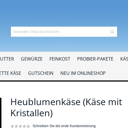
UTTER
GEWÜRZE
FEINKOST
PROBIER-PAKETE
KÄS
TTE KÄSE
GUTSCHEIN
NEU IM ONLINESHOP
Heublumenkäse (Käse mit
Kristallen)
Schreiben Sie die erste Kundenmeinung