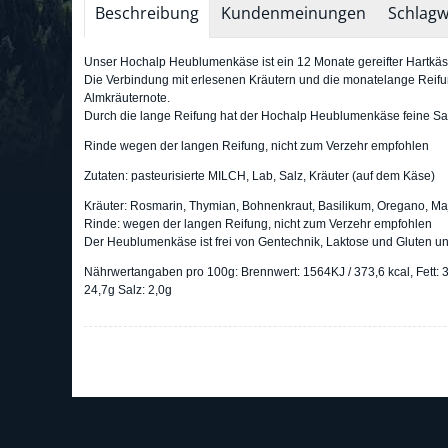
Beschreibung
Kundenmeinungen
Schlagw
Unser Hochalp Heublumenkäse ist ein 12 Monate gereifter Hartkäs
Die Verbindung mit erlesenen Kräutern und die monatelange Rei
Almkräuternote.
Durch die lange Reifung hat der Hochalp Heublumenkäse feine Salzk
Rinde wegen der langen Reifung, nicht zum Verzehr empfohlen
Zutaten: pasteurisierte MILCH, Lab, Salz, Kräuter (auf dem Käse)
Kräuter: Rosmarin, Thymian, Bohnenkraut, Basilikum, Oregano, Ma
Rinde: wegen der langen Reifung, nicht zum Verzehr empfohlen
Der Heublumenkäse ist frei von Gentechnik, Laktose und Gluten un
Nährwertangaben pro 100g: Brennwert: 1564KJ / 373,6 kcal, Fett: 3
24,7g Salz: 2,0g