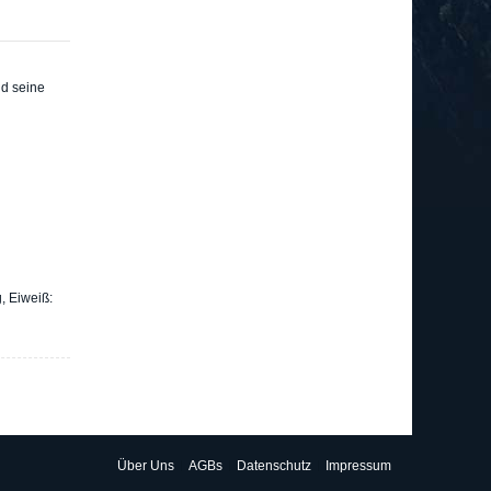
d seine
, Eiweiß:
Über Uns
AGBs
Datenschutz
Impressum