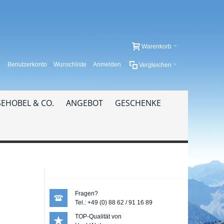
Warenkorb
Benutzerkonto
Wunschliste
Anmelden
Vergleichen
EHOBEL & CO.
ANGEBOT
GESCHENKE
Fragen?
Tel.: +49 (0) 88 62 / 91 16 89
TOP-Qualität von