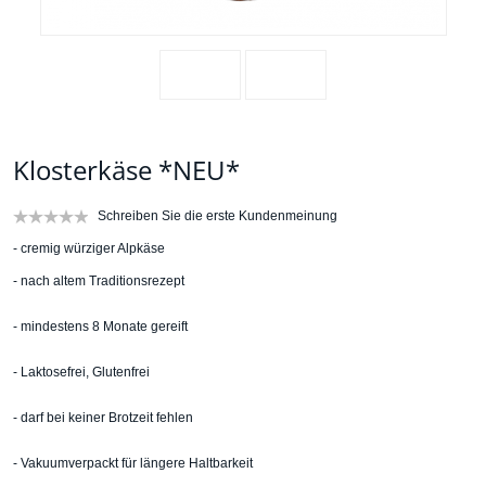
Klosterkäse *NEU*
Schreiben Sie die erste Kundenmeinung
- cremig würziger Alpkäse
- nach altem Traditionsrezept
- mindestens 8 Monate gereift
- Laktosefrei, Glutenfrei
- darf bei keiner Brotzeit fehlen
- Vakuumverpackt für längere Haltbarkeit