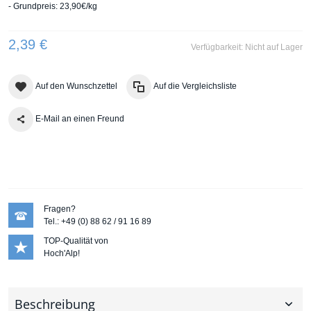
- Grundpreis: 23,90€/kg
2,39 €
Verfügbarkeit:
Nicht auf Lager
Auf den Wunschzettel
Auf die Vergleichsliste
E-Mail an einen Freund
Fragen?
Tel.: +49 (0) 88 62 / 91 16 89
TOP-Qualität von
Hoch'Alp!
Beschreibung