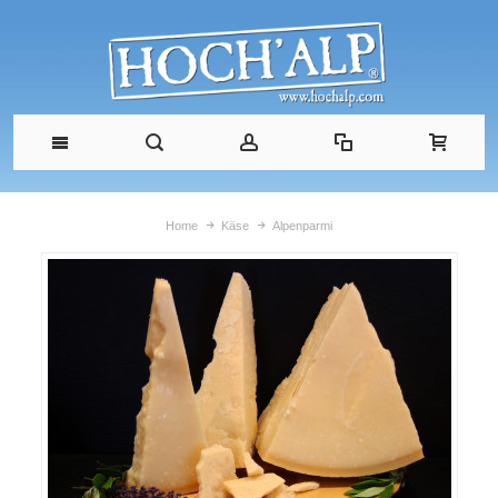
Home
Käse
Alpenparmi