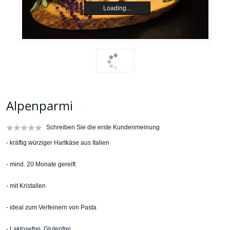
Loading...
Alpenparmi
Schreiben Sie die erste Kundenmeinung
- kräftig würziger Hartkäse aus Italien
- mind. 20 Monate gereift
- mit Kristallen
- ideal zum Verfeinern von Pasta
- Laktosefrei, Glutenfrei