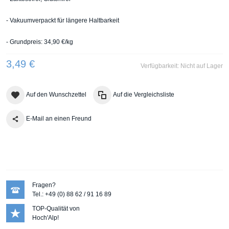
- Vakuumverpackt für längere Haltbarkeit
- Grundpreis: 34,90 €/kg
3,49 €
Verfügbarkeit:
Nicht auf Lager
Auf den Wunschzettel
Auf die Vergleichsliste
E-Mail an einen Freund
Fragen?
Tel.: +49 (0) 88 62 / 91 16 89
TOP-Qualität von
Hoch'Alp!