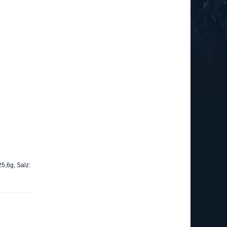
5,6g, Salz: