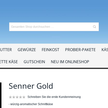
UTTER
GEWÜRZE
FEINKOST
PROBIER-PAKETE
KÄS
TTE KÄSE
GUTSCHEIN
NEU IM ONLINESHOP
Senner Gold
Schreiben Sie die erste Kundenmeinung
- würzig-aromatischer Schnittkäse