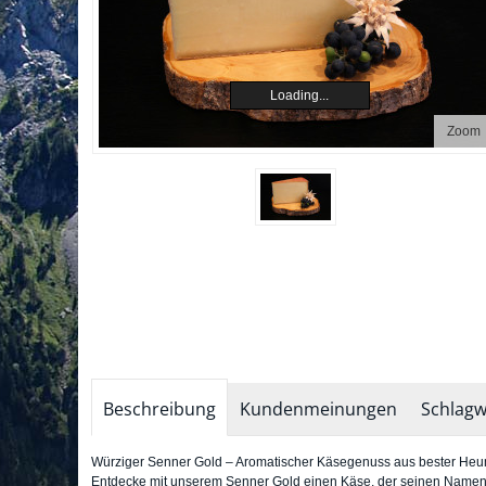
Loading...
Zoom
Beschreibung
Kundenmeinungen
Schlagw
Würziger Senner Gold – Aromatischer Käsegenuss aus bester Heu
Entdecke mit unserem Senner Gold einen Käse, der seinen Namen 