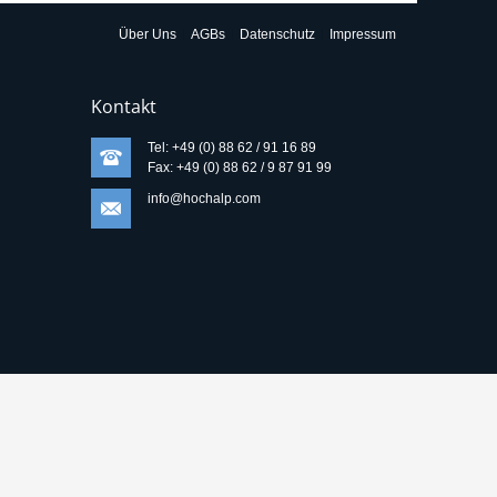
Über Uns
AGBs
Datenschutz
Impressum
Kontakt
Tel: +49 (0) 88 62 / 91 16 89
Fax: +49 (0) 88 62 / 9 87 91 99
info@hochalp.com