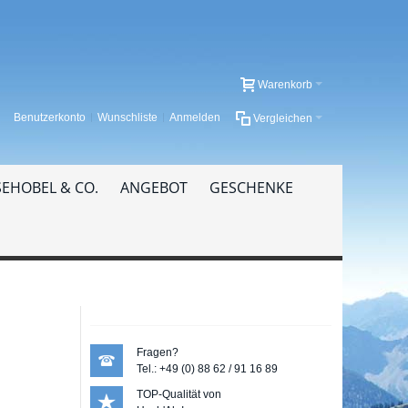
Warenkorb
Benutzerkonto
Wunschliste
Anmelden
Vergleichen
EHOBEL & CO.
ANGEBOT
GESCHENKE
Fragen?
Tel.: +49 (0) 88 62 / 91 16 89
TOP-Qualität von