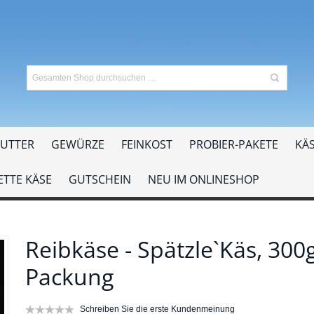
UTTER
GEWÜRZE
FEINKOST
PROBIER-PAKETE
KÄS
TTE KÄSE
GUTSCHEIN
NEU IM ONLINESHOP
Reibkäse - Spätzle`Käs, 300
Packung
Schreiben Sie die erste Kundenmeinung