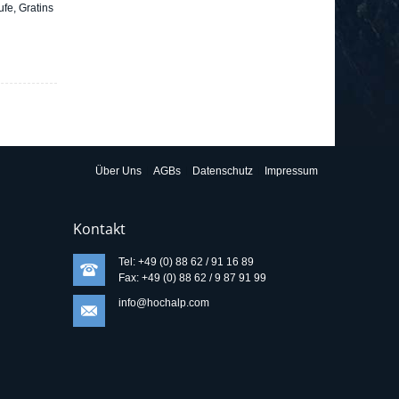
fe, Gratins
Über Uns
AGBs
Datenschutz
Impressum
Kontakt
Tel: +49 (0) 88 62 / 91 16 89
Fax: +49 (0) 88 62 / 9 87 91 99
info@hochalp.com