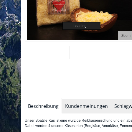
Loading...
Zoom
Beschreibung
Kundenmeinungen
Schlagw
Unser Spätzle`Käs ist eine würzige Reibkäsemischung und ein abso
Dabei werden 4 unserer Käsesorten (Bergkäse, Amorkäse, Emment