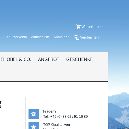
Warenkorb
Benutzerkonto
Wunschliste
Anmelden
Vergleichen
EHOBEL & CO.
ANGEBOT
GESCHENKE
g
Fragen?
Tel.: +49 (0) 88 62 / 91 16 89
TOP-Qualität von