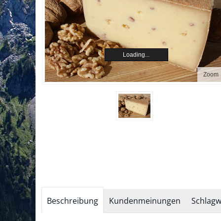
Loading...
Zoom
Beschreibung
Kundenmeinungen
Schlagw