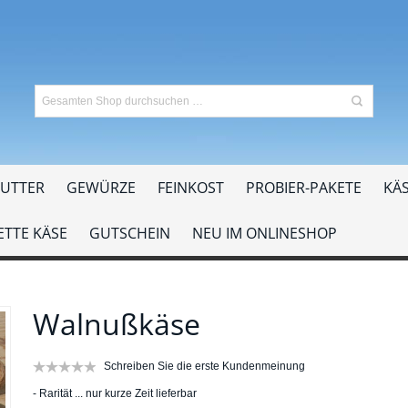
UTTER
GEWÜRZE
FEINKOST
PROBIER-PAKETE
KÄS
TTE KÄSE
GUTSCHEIN
NEU IM ONLINESHOP
Walnußkäse
Schreiben Sie die erste Kundenmeinung
- Rarität ... nur kurze Zeit lieferbar