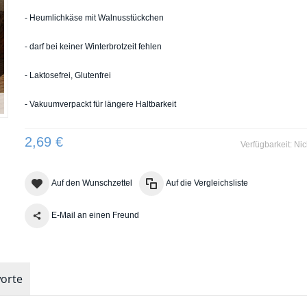
- Heumlichkäse mit Walnusstückchen
- darf bei keiner Winterbrotzeit fehlen
- Laktosefrei, Glutenfrei
- Vakuumverpackt für längere Haltbarkeit
2,69 €
Verfügbarkeit:
Nic
Auf den Wunschzettel
Auf die Vergleichsliste
E-Mail an einen Freund
orte