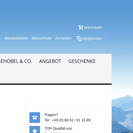
Warenkorb
Benutzerkonto
Wunschliste
Anmelden
Vergleichen
EHOBEL & CO.
ANGEBOT
GESCHENKE
Fragen?
Tel.: +49 (0) 88 62 / 91 16 89
TOP-Qualität von