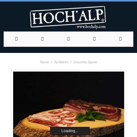
Home
Schinken
Gourmet Speck
Loading...