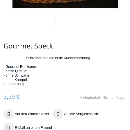
Gourmet Speck
Schreiben Sie die erste Kundenmeinung
- Gourmet Brettlspeck
- beste Qualität
- ohne Schwarte
- ohne Knorpel
- 3,39 €/100g
3,39 €
Verfügbarkeit:
Nicht auf Lager
Auf den Wunschzettel
Auf die Vergleichsliste
E-Mail an einen Freund