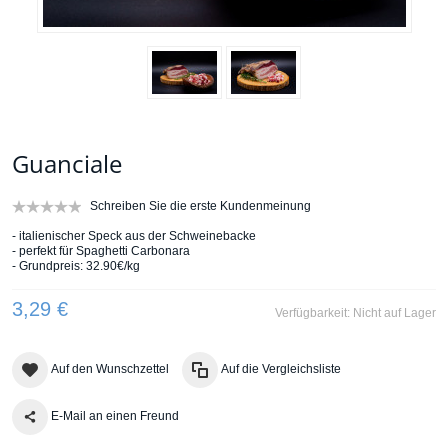
Guanciale
Schreiben Sie die erste Kundenmeinung
- italienischer Speck aus der Schweinebacke
- perfekt für Spaghetti Carbonara
- Grundpreis: 32.90€/kg
3,29 €
Verfügbarkeit:
Nicht auf Lager
Auf den Wunschzettel
Auf die Vergleichsliste
E-Mail an einen Freund