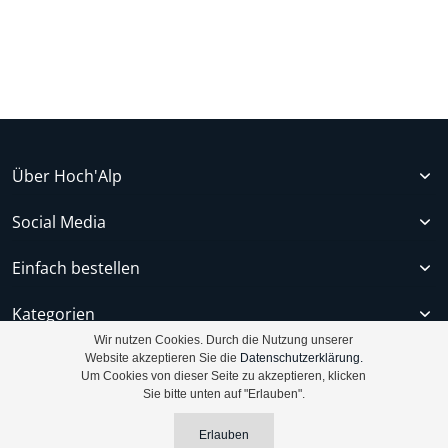
Über Hoch'Alp
Social Media
Einfach bestellen
Kategorien
Wir nutzen Cookies. Durch die Nutzung unserer
Kontakt
Website akzeptieren Sie die
Datenschutzerklärung.
Um Cookies von dieser Seite zu akzeptieren, klicken
Sie bitte unten auf "Erlauben".
Erlauben
© 2009 - 2025 Hoch'Alp Käsehaus in Buching im Allgäu