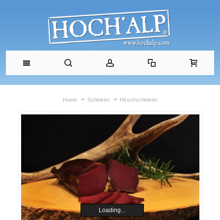
Home
Schinken
Hirschschinken
Loading...