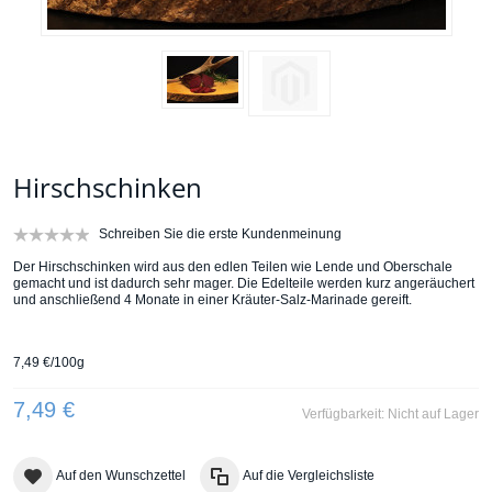
Hirschschinken
Schreiben Sie die erste Kundenmeinung
Der Hirschschinken wird aus den edlen Teilen wie Lende und Oberschale
gemacht und ist dadurch sehr mager. Die Edelteile werden kurz angeräuchert
und anschließend 4 Monate in einer Kräuter-Salz-Marinade gereift.
7,49 €/100g
7,49 €
Verfügbarkeit:
Nicht auf Lager
Auf den Wunschzettel
Auf die Vergleichsliste