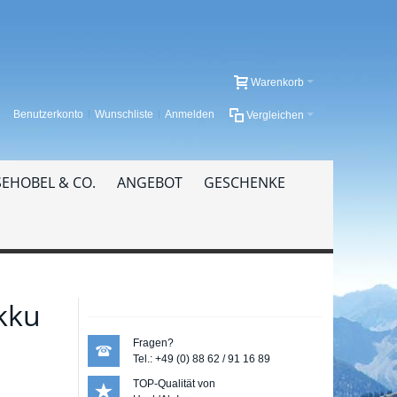
Warenkorb
Benutzerkonto
Wunschliste
Anmelden
Vergleichen
EHOBEL & CO.
ANGEBOT
GESCHENKE
kku
Fragen?
Tel.: +49 (0) 88 62 / 91 16 89
TOP-Qualität von