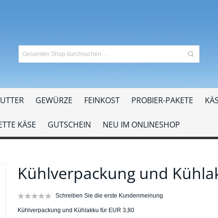
UTTER
GEWÜRZE
FEINKOST
PROBIER-PAKETE
KÄS
TTE KÄSE
GUTSCHEIN
NEU IM ONLINESHOP
Kühlverpackung und Kühla
Schreiben Sie die erste Kundenmeinung
Kühlverpackung und Kühlakku für EUR 3,80