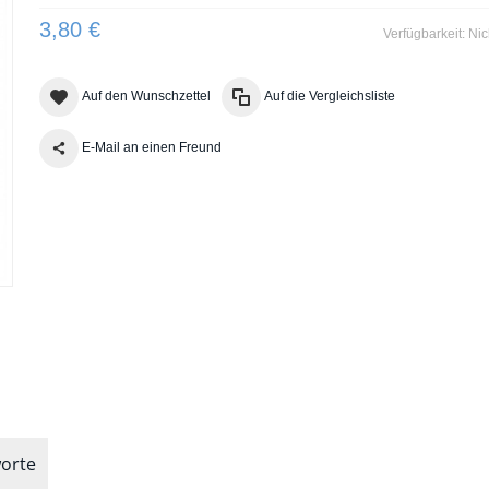
3,80 €
Verfügbarkeit:
Nic
Auf den Wunschzettel
Auf die Vergleichsliste
E-Mail an einen Freund
orte