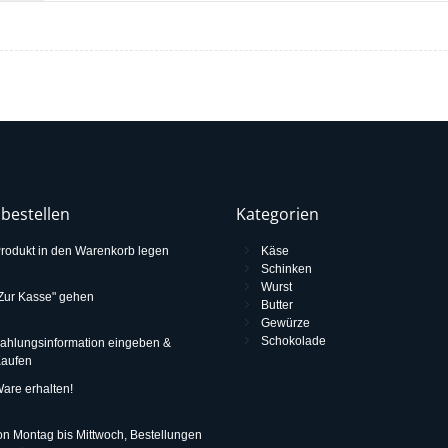
 bestellen
Kategorien
rodukt in den Warenkorb legen
Käse
Schinken
Wurst
Zur Kasse" gehen
Butter
Gewürze
Schokolade
ahlungsinformation eingeben &
aufen
are erhalten!
n Montag bis Mittwoch, Bestellungen