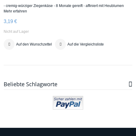
- cremig-würziger Ziegenkäse - 8 Monate gereift - affiniert mit Heublumen
Mehr erfahren
3,19 €
Nicht auf Lager
Auf den Wunschzettel
Auf die Vergleichsliste
Beliebte Schlagworte