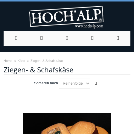
Home
Käse
Ziegen- & Schafskäse
Ziegen- & Schafskäse
Sortieren nach