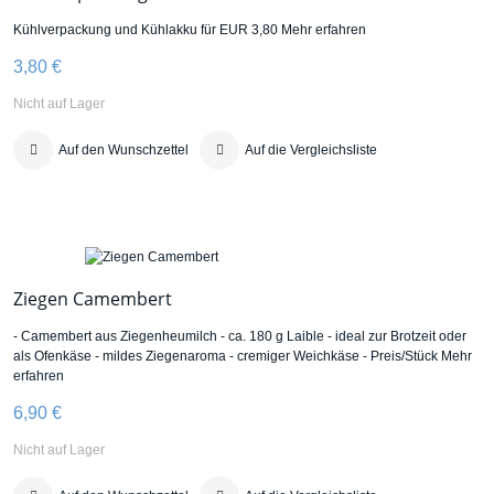
Kühlverpackung und Kühlakku für EUR 3,80
Mehr erfahren
3,80 €
Nicht auf Lager
Auf den Wunschzettel
Auf die Vergleichsliste
Ziegen Camembert
- Camembert aus Ziegenheumilch - ca. 180 g Laible - ideal zur Brotzeit oder
als Ofenkäse - mildes Ziegenaroma - cremiger Weichkäse - Preis/Stück
Mehr
erfahren
6,90 €
Nicht auf Lager