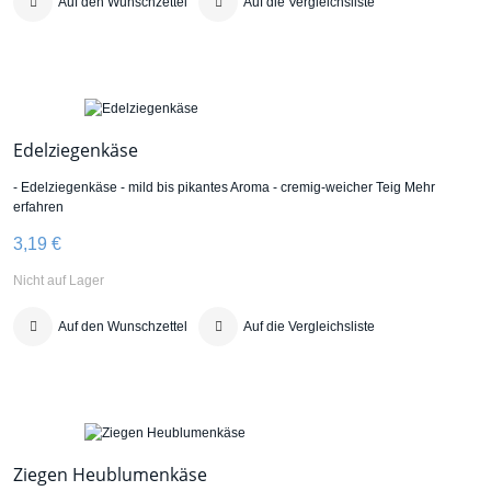
Auf den Wunschzettel
Auf die Vergleichsliste
Edelziegenkäse
- Edelziegenkäse - mild bis pikantes Aroma - cremig-weicher Teig
Mehr
erfahren
3,19 €
Nicht auf Lager
Auf den Wunschzettel
Auf die Vergleichsliste
Ziegen Heublumenkäse