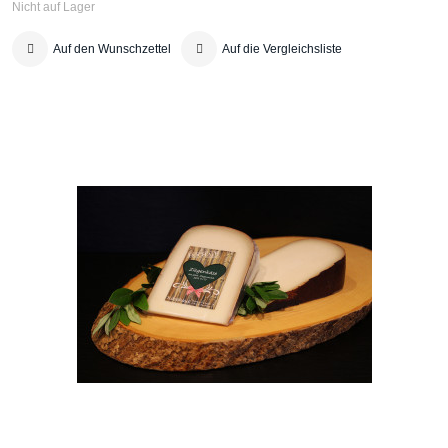
Nicht auf Lager
Auf den Wunschzettel
Auf die Vergleichsliste