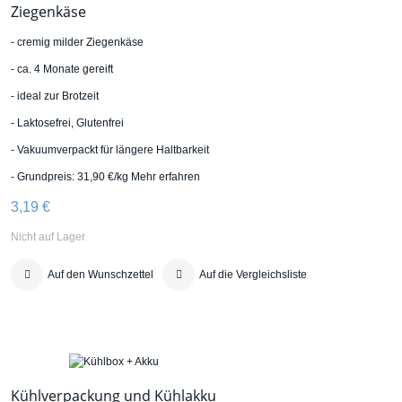
Ziegenkäse
- cremig milder Ziegenkäse
- ca. 4 Monate gereift
- ideal zur Brotzeit
- Laktosefrei, Glutenfrei
- Vakuumverpackt für längere Haltbarkeit
- Grundpreis: 31,90 €/kg
Mehr erfahren
3,19 €
Nicht auf Lager
Auf den Wunschzettel
Auf die Vergleichsliste
Kühlverpackung und Kühlakku