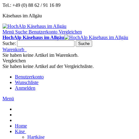
Tel.: +49 (0) 88 62 / 91 16 89
Käsehaus im Allgäu
Menü
Suche
Benutzerkonto
Vergleichen
HochAlp Käsehaus im Allgäu
Suche:
Suche
Warenkorb
Sie haben keine Artikel im Warenkorb.
Vergleichen
Sie haben keine Artikel auf der Vergleichsliste.
Benutzerkonto
Wunschliste
Anmelden
Menü
Home
Käse
Hartkäse