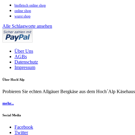
biofleisch online shop
online shop
wurst shop
Alle Schlagworte ansehen
Über Uns
AGBs
Datenschutz
Impressum
Über Hoch'Alp
Probieren Sie echten Allgäuer Bergkäse aus dem Hoch´Alp Käsehaus 
mehr...
Social Media
Facebook
Twitter