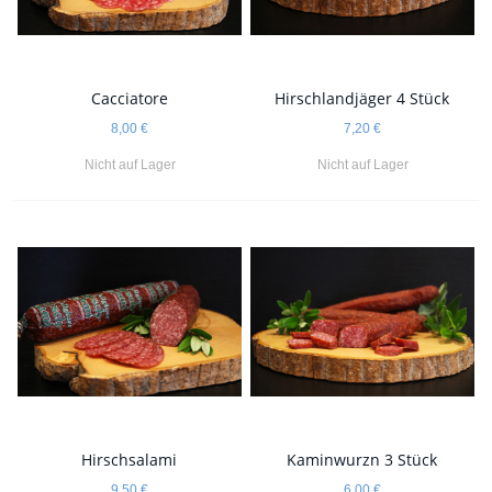
Cacciatore
Hirschlandjäger 4 Stück
8,00 €
7,20 €
Nicht auf Lager
Nicht auf Lager
Hirschsalami
Kaminwurzn 3 Stück
9,50 €
6,00 €